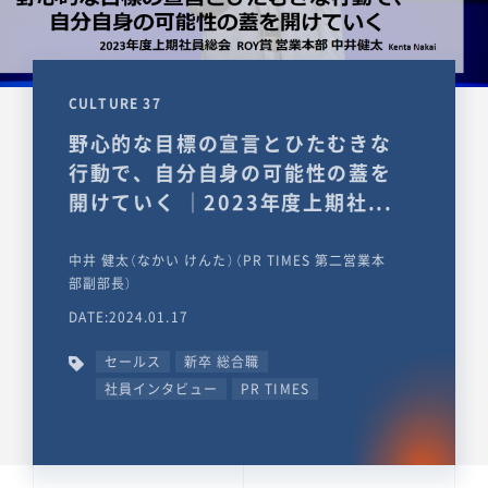
CULTURE 37
野心的な目標の宣言とひたむきな
行動で、自分自身の可能性の蓋を
開けていく ｜2023年度上期社...
中井 健太（なかい けんた）（PR TIMES 第二営業本
部副部長）
DATE:2024.01.17
セールス
新卒 総合職
社員インタビュー
PR TIMES