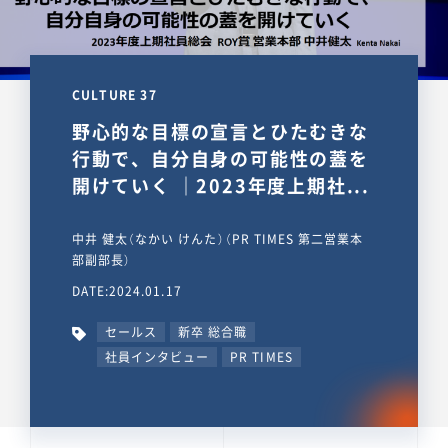
CULTURE 37
野心的な目標の宣言とひたむきな
行動で、自分自身の可能性の蓋を
開けていく ｜2023年度上期社...
中井 健太（なかい けんた）（PR TIMES 第二営業本
部副部長）
DATE:2024.01.17
セールス
新卒 総合職
社員インタビュー
PR TIMES