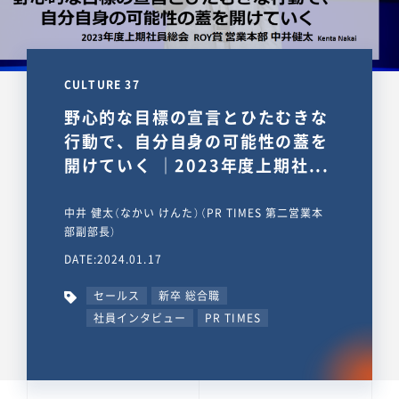
CULTURE 37
野心的な目標の宣言とひたむきな
行動で、自分自身の可能性の蓋を
開けていく ｜2023年度上期社...
中井 健太（なかい けんた）（PR TIMES 第二営業本
部副部長）
DATE:2024.01.17
セールス
新卒 総合職
社員インタビュー
PR TIMES