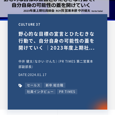
CULTURE 37
野心的な目標の宣言とひたむきな
行動で、自分自身の可能性の蓋を
開けていく ｜2023年度上期社...
中井 健太（なかい けんた）（PR TIMES 第二営業本
部副部長）
DATE:2024.01.17
セールス
新卒 総合職
社員インタビュー
PR TIMES