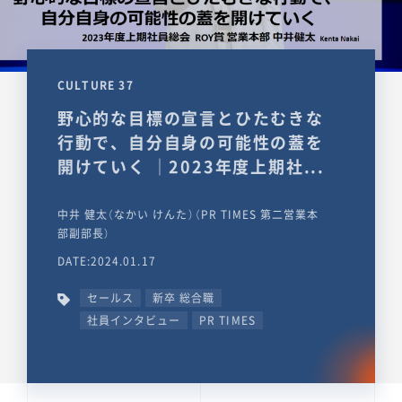
CULTURE 37
野心的な目標の宣言とひたむきな
行動で、自分自身の可能性の蓋を
開けていく ｜2023年度上期社...
中井 健太（なかい けんた）（PR TIMES 第二営業本
部副部長）
DATE:2024.01.17
セールス
新卒 総合職
社員インタビュー
PR TIMES