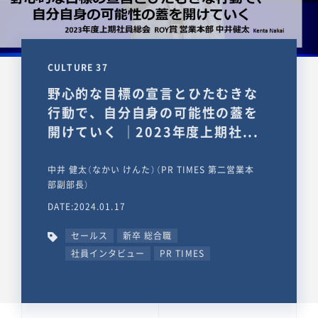
CULTURE 37
野心的な目標の宣言とひたむきな
行動で、自分自身の可能性の蓋を
開けていく ｜2023年度上期社...
中井 健太（なかい けんた）（PR TIMES 第二営業本
部副部長）
DATE:2024.01.17
セールス
新卒 総合職
社員インタビュー
PR TIMES