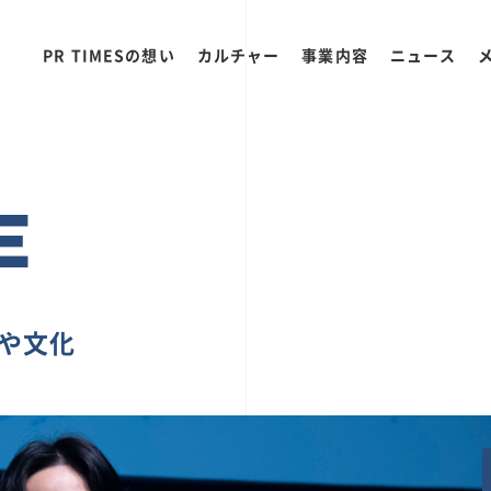
PR TIMESの想い
カルチャー
事業内容
ニュース
E
ちや文化