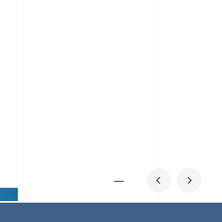
メディア掲載
IR
採用情報
会社概要
お問い合わせ
0
1
06