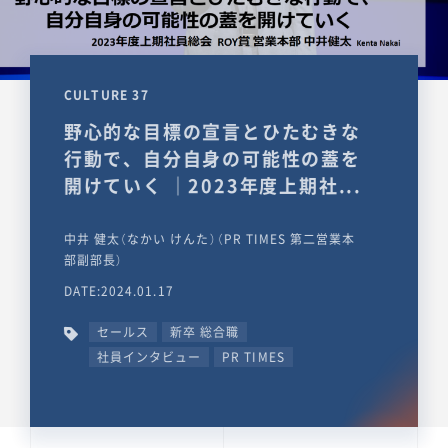
CULTURE 37
野心的な目標の宣言とひたむきな
行動で、自分自身の可能性の蓋を
開けていく ｜2023年度上期社...
中井 健太（なかい けんた）（PR TIMES 第二営業本
部副部長）
DATE:2024.01.17
セールス
新卒 総合職
社員インタビュー
PR TIMES