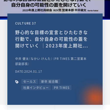
CULTURE 37
野心的な目標の宣言とひたむきな
行動で、自分自身の可能性の蓋を
開けていく ｜2023年度上期社...
中井 健太（なかい けんた）（PR TIMES 第二営業本
部副部長）
DATE:2024.01.17
セールス
新卒 総合職
社員インタビュー
PR TIMES