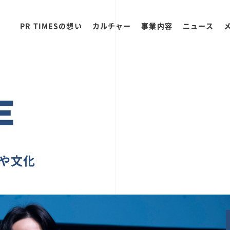
PR TIMESの想い
カルチャー
事業内容
ニュース
E
ちや文化