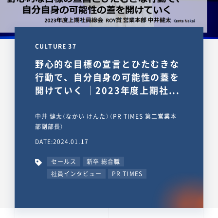
CULTURE 37
野心的な目標の宣言とひたむきな
行動で、自分自身の可能性の蓋を
開けていく ｜2023年度上期社...
中井 健太（なかい けんた）（PR TIMES 第二営業本
部副部長）
DATE:2024.01.17
セールス
新卒 総合職
社員インタビュー
PR TIMES