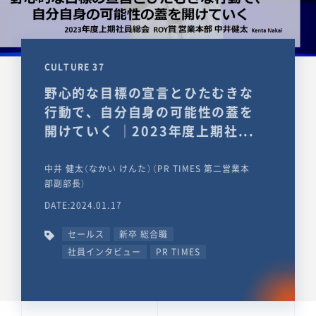
CULTURE 37
野心的な目標の宣言とひたむきな
行動で、自分自身の可能性の蓋を
開けていく ｜2023年度上期社...
中井 健太（なかい けんた）（PR TIMES 第二営業本
部副部長）
DATE:2024.01.17
セールス
新卒 総合職
社員インタビュー
PR TIMES