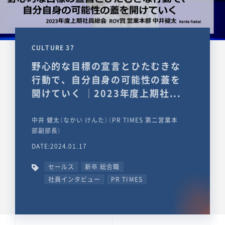
CULTURE 37
野心的な目標の宣言とひたむきな
行動で、自分自身の可能性の蓋を
開けていく ｜2023年度上期社...
中井 健太（なかい けんた）（PR TIMES 第二営業本
部副部長）
DATE:2024.01.17
セールス
新卒 総合職
社員インタビュー
PR TIMES