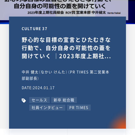
CULTURE 37
野心的な目標の宣言とひたむきな
行動で、自分自身の可能性の蓋を
開けていく ｜2023年度上期社...
中井 健太（なかい けんた）（PR TIMES 第二営業本
部副部長）
DATE:2024.01.17
セールス
新卒 総合職
社員インタビュー
PR TIMES