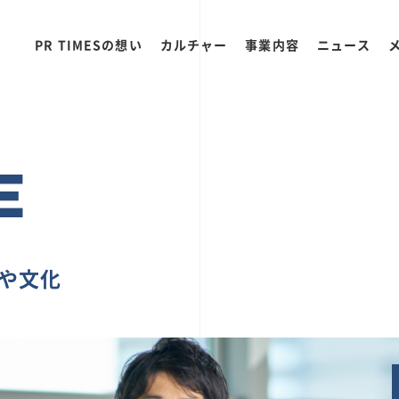
PR TIMESの想い
カルチャー
事業内容
ニュース
E
ちや文化