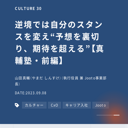
CULTURE 30
逆境では自分のスタン
スを変え“予想を裏切
り、期待を超える”【真
輔塾・前編】
山田真輔（やまだ しんすけ）（執行役員 兼 Jooto事業部
長）
DATE:2023.09.08
カルチャー
CxO
キャリア入社
Jooto