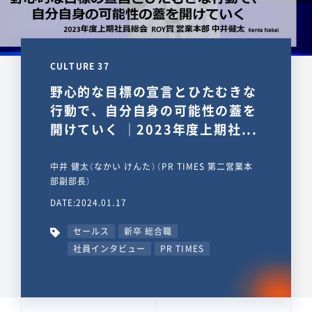
CULTURE 37
野心的な目標の宣言とひたむきな
行動で、自分自身の可能性の蓋を
開けていく ｜2023年度上期社...
中井 健太（なかい けんた）（PR TIMES 第二営業本
部副部長）
DATE:2024.01.17
セールス
新卒 総合職
社員インタビュー
PR TIMES