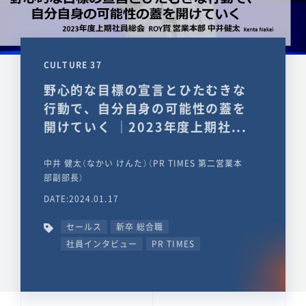
CULTURE 37
野心的な目標の宣言とひたむきな
行動で、自分自身の可能性の蓋を
開けていく ｜2023年度上期社...
中井 健太（なかい けんた）（PR TIMES 第二営業本
部副部長）
DATE:2024.01.17
セールス
新卒 総合職
社員インタビュー
PR TIMES