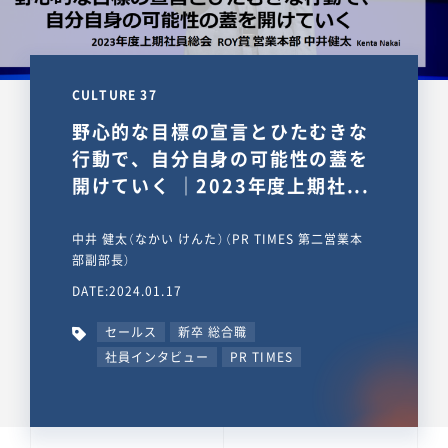
CULTURE 37
野心的な目標の宣言とひたむきな
行動で、自分自身の可能性の蓋を
開けていく ｜2023年度上期社...
中井 健太（なかい けんた）（PR TIMES 第二営業本
部副部長）
DATE:2024.01.17
セールス
新卒 総合職
社員インタビュー
PR TIMES