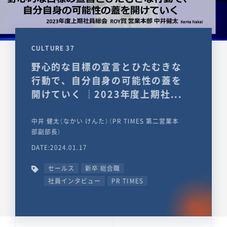
CULTURE 37
野心的な目標の宣言とひたむきな
行動で、自分自身の可能性の蓋を
開けていく ｜2023年度上期社...
中井 健太（なかい けんた）（PR TIMES 第二営業本
部副部長）
DATE:2024.01.17
セールス
新卒 総合職
社員インタビュー
PR TIMES