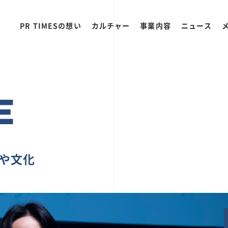
PR TIMESの想い
カルチャー
事業内容
ニュース
E
ちや文化