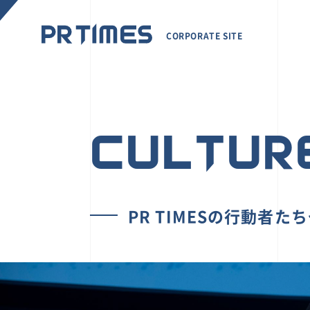
CORPORATE SITE
CULTUR
PR TIMESの行動者た