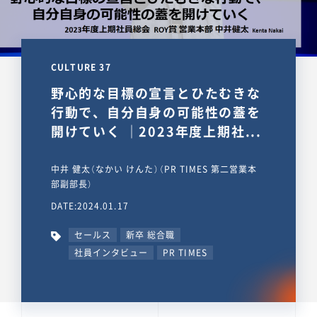
CULTURE 37
野心的な目標の宣言とひたむきな
行動で、自分自身の可能性の蓋を
開けていく ｜2023年度上期社...
中井 健太（なかい けんた）（PR TIMES 第二営業本
部副部長）
DATE:2024.01.17
セールス
新卒 総合職
社員インタビュー
PR TIMES