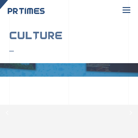
CORPORATE SITE
CULTURE
PR TIMESの行動者たちや文化