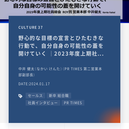
CULTURE 37
野心的な目標の宣言とひたむきな
行動で、自分自身の可能性の蓋を
開けていく ｜2023年度上期社...
中井 健太（なかい けんた）（PR TIMES 第二営業本
部副部長）
DATE:2024.01.17
セールス
新卒 総合職
社員インタビュー
PR TIMES