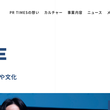
PR TIMESの想い
カルチャー
事業内容
ニュース
E
ちや文化