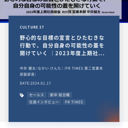
CULTURE 37
野心的な目標の宣言とひたむきな
行動で、自分自身の可能性の蓋を
開けていく ｜2023年度上期社...
中井 健太（なかい けんた）（PR TIMES 第二営業本
部副部長）
DATE:2024.01.17
セールス
新卒 総合職
社員インタビュー
PR TIMES