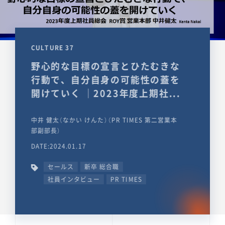
CULTURE 37
野心的な目標の宣言とひたむきな
行動で、自分自身の可能性の蓋を
開けていく ｜2023年度上期社...
中井 健太（なかい けんた）（PR TIMES 第二営業本
部副部長）
DATE:2024.01.17
セールス
新卒 総合職
社員インタビュー
PR TIMES