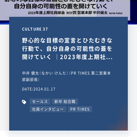
CULTURE 37
野心的な目標の宣言とひたむきな
行動で、自分自身の可能性の蓋を
開けていく ｜2023年度上期社...
中井 健太（なかい けんた）（PR TIMES 第二営業本
部副部長）
DATE:2024.01.17
セールス
新卒 総合職
社員インタビュー
PR TIMES