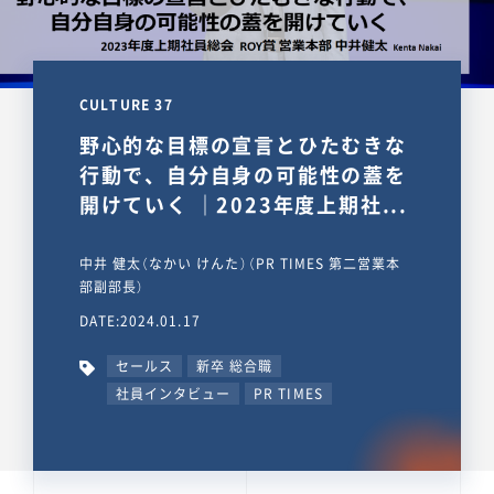
CULTURE 37
野心的な目標の宣言とひたむきな
行動で、自分自身の可能性の蓋を
開けていく ｜2023年度上期社...
中井 健太（なかい けんた）（PR TIMES 第二営業本
部副部長）
DATE:2024.01.17
セールス
新卒 総合職
社員インタビュー
PR TIMES