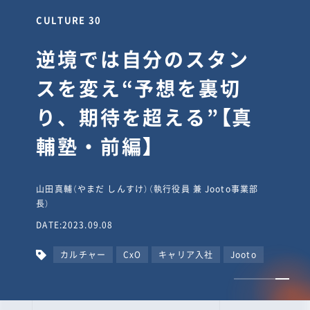
CULTURE 30
逆境では自分のスタン
スを変え“予想を裏切
り、期待を超える”【真
輔塾・前編】
山田真輔（やまだ しんすけ）（執行役員 兼 Jooto事業部
長）
DATE:2023.09.08
カルチャー
CxO
キャリア入社
Jooto