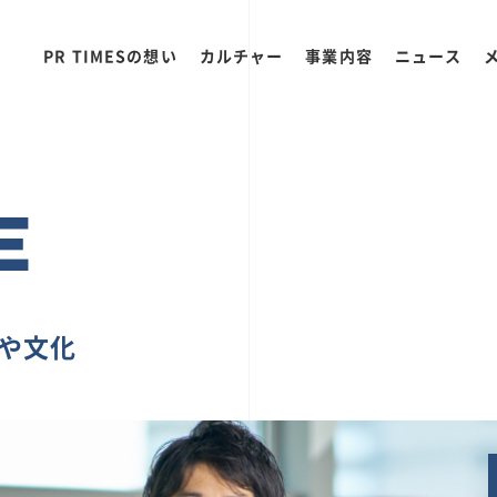
PR TIMESの想い
カルチャー
事業内容
ニュース
E
ちや文化