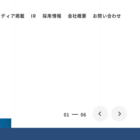
メディア掲載
IR
採用情報
会社概要
お問い合わせ
0
2
06