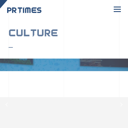
CORPORATE SITE
CULTURE
PR TIMESの行動者たちや文化