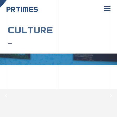
CORPORATE SITE
CULTURE
PR TIMESの行動者たちや文化