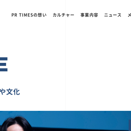
PR TIMESの想い
カルチャー
事業内容
ニュース
E
ちや文化