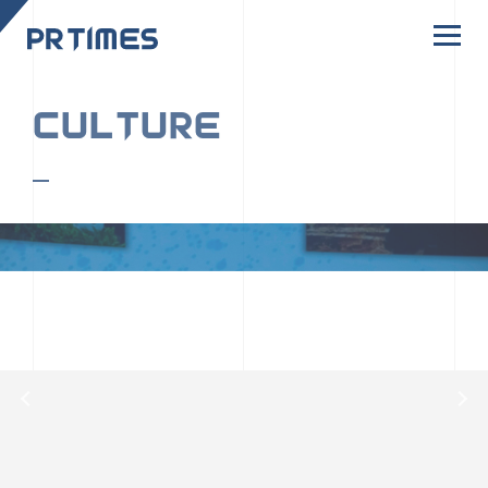
CORPORATE SITE
CULTURE
PR TIMESの行動者たちや文化