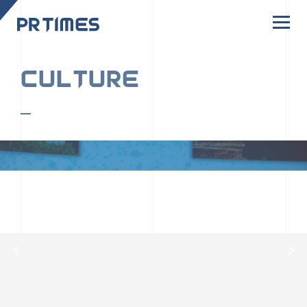
CORPORATE SITE
CULTURE
PR TIMESの行動者たちや文化