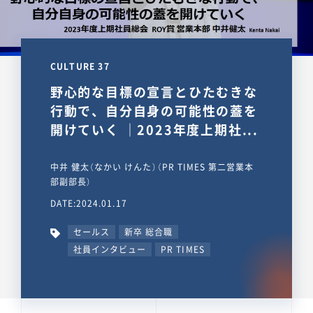
CULTURE 37
野心的な目標の宣言とひたむきな
行動で、自分自身の可能性の蓋を
開けていく ｜2023年度上期社...
中井 健太（なかい けんた）（PR TIMES 第二営業本
部副部長）
DATE:2024.01.17
セールス
新卒 総合職
社員インタビュー
PR TIMES