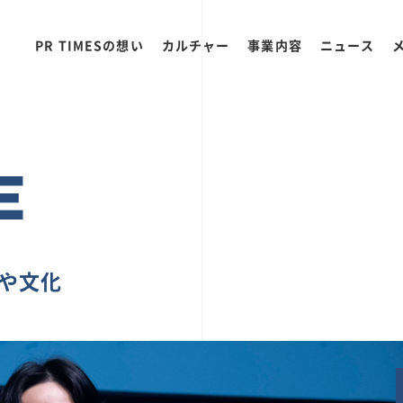
PR TIMESの想い
カルチャー
事業内容
ニュース
E
ちや文化