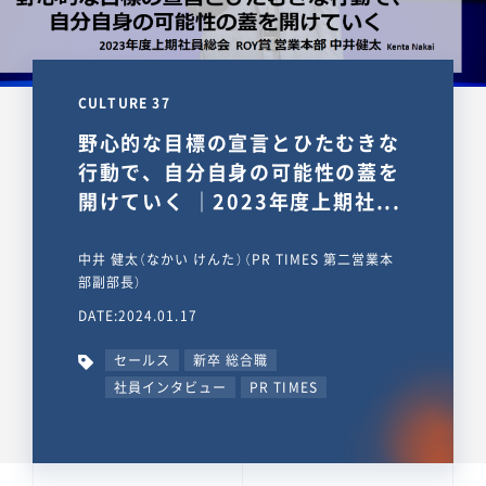
CULTURE 37
野心的な目標の宣言とひたむきな
行動で、自分自身の可能性の蓋を
開けていく ｜2023年度上期社...
中井 健太（なかい けんた）（PR TIMES 第二営業本
部副部長）
DATE:2024.01.17
セールス
新卒 総合職
社員インタビュー
PR TIMES