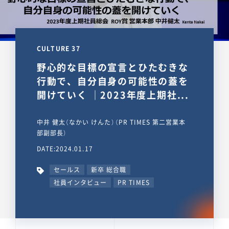
CULTURE 37
野心的な目標の宣言とひたむきな
行動で、自分自身の可能性の蓋を
開けていく ｜2023年度上期社...
中井 健太（なかい けんた）（PR TIMES 第二営業本
部副部長）
DATE:2024.01.17
セールス
新卒 総合職
社員インタビュー
PR TIMES