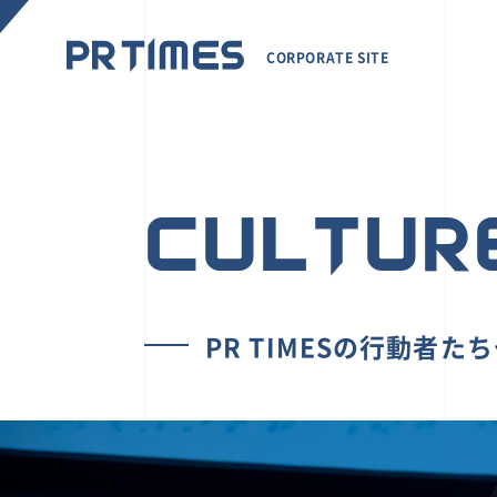
CORPORATE SITE
CULTUR
PR TIMESの行動者た