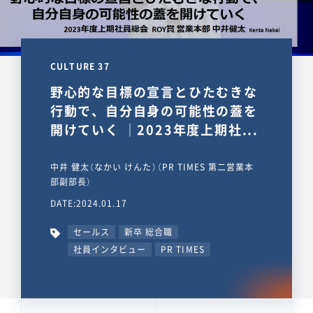
CULTURE 37
野心的な目標の宣言とひたむきな
行動で、自分自身の可能性の蓋を
開けていく ｜2023年度上期社...
中井 健太（なかい けんた）（PR TIMES 第二営業本
部副部長）
DATE:2024.01.17
セールス
新卒 総合職
社員インタビュー
PR TIMES