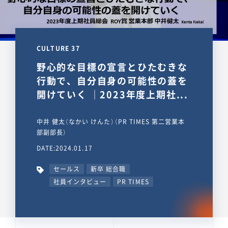
CULTURE 37
野心的な目標の宣言とひたむきな
行動で、自分自身の可能性の蓋を
開けていく ｜2023年度上期社...
中井 健太（なかい けんた）（PR TIMES 第二営業本
部副部長）
DATE:2024.01.17
セールス
新卒 総合職
社員インタビュー
PR TIMES