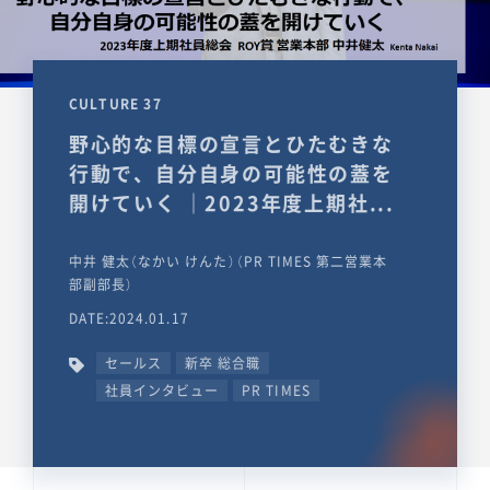
CULTURE 37
野心的な目標の宣言とひたむきな
行動で、自分自身の可能性の蓋を
開けていく ｜2023年度上期社...
中井 健太（なかい けんた）（PR TIMES 第二営業本
部副部長）
DATE:2024.01.17
セールス
新卒 総合職
社員インタビュー
PR TIMES