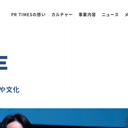
PR TIMESの想い
カルチャー
事業内容
ニュース
E
ちや文化