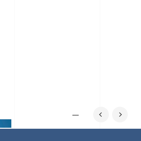
メディア掲載
IR
採用情報
会社概要
お問い合わせ
0
1
06