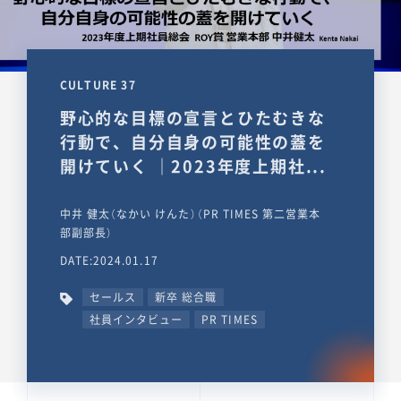
CULTURE 37
野心的な目標の宣言とひたむきな
行動で、自分自身の可能性の蓋を
開けていく ｜2023年度上期社...
中井 健太（なかい けんた）（PR TIMES 第二営業本
部副部長）
DATE:2024.01.17
セールス
新卒 総合職
社員インタビュー
PR TIMES