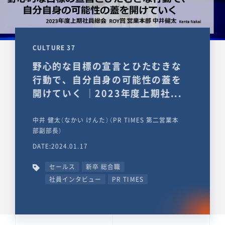
CULTURE 37
野心的な目標の宣言とひたむきな
行動で、自分自身の可能性の蓋を
開けていく ｜2023年度上期社...
中井 健太（なかい けんた）（PR TIMES 第二営業本
部副部長）
DATE:2024.01.17
セールス
新卒 総合職
社員インタビュー
PR TIMES