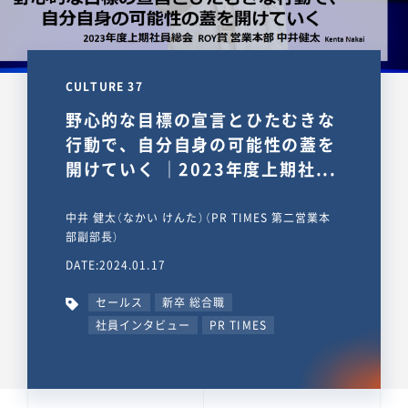
CULTURE 37
野心的な目標の宣言とひたむきな
行動で、自分自身の可能性の蓋を
開けていく ｜2023年度上期社...
中井 健太（なかい けんた）（PR TIMES 第二営業本
部副部長）
DATE:2024.01.17
セールス
新卒 総合職
社員インタビュー
PR TIMES