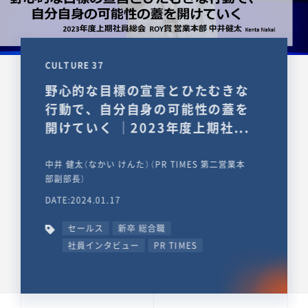
CULTURE 37
野心的な目標の宣言とひたむきな
行動で、自分自身の可能性の蓋を
開けていく ｜2023年度上期社...
中井 健太（なかい けんた）（PR TIMES 第二営業本
部副部長）
DATE:2024.01.17
セールス
新卒 総合職
社員インタビュー
PR TIMES